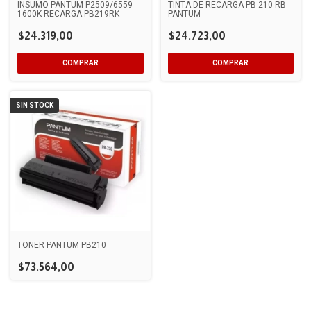
INSUMO PANTUM P2509/6559
TINTA DE RECARGA PB 210 RB
1600K RECARGA PB219RK
PANTUM
$24.319,00
$24.723,00
SIN STOCK
TONER PANTUM PB210
$73.564,00