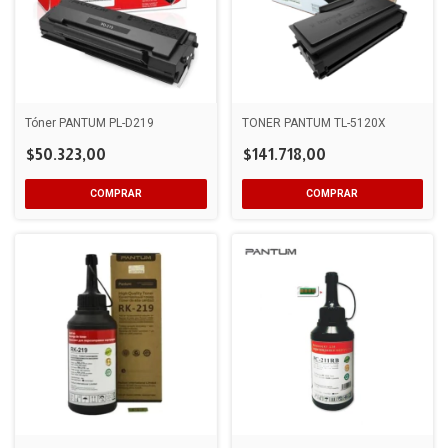
Tóner PANTUM PL-D219
TONER PANTUM TL-5120X
$50.323,00
$141.718,00