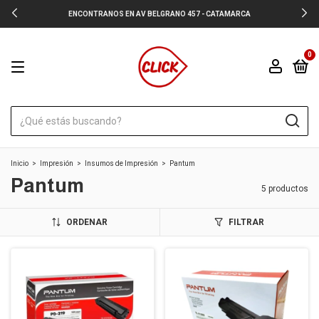
ENCONTRANOS EN AV BELGRANO 457 - CATAMARCA
0
Inicio
>
Impresión
>
Insumos de Impresión
>
Pantum
Pantum
5 productos
ORDENAR
FILTRAR