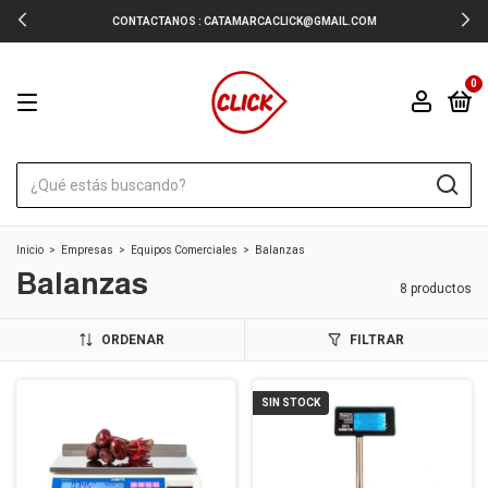
CONTACTANOS :
CATAMARCACLICK@GMAIL.COM
0
Inicio
>
Empresas
>
Equipos Comerciales
>
Balanzas
Balanzas
8 productos
ORDENAR
FILTRAR
SIN STOCK