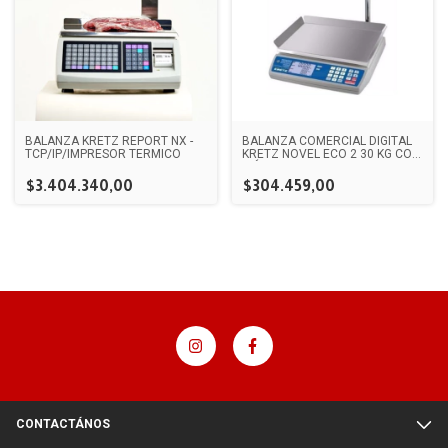
BALANZA KRETZ REPORT NX -
BALANZA COMERCIAL DIGITAL
TCP/IP/IMPRESOR TERMICO
KRETZ NOVEL ECO 2 30 KG CON
MÁSTIL 110V/220V
$3.404.340,00
$304.459,00
CONTACTÁNOS