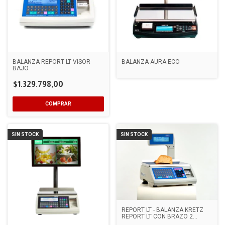
BALANZA REPORT LT VISOR
BALANZA AURA ECO
BAJO
$1.329.798,00
SIN STOCK
SIN STOCK
REPORT LT - BALANZA KRETZ
REPORT LT CON BRAZO 2
CAPACIDAD 30KG MULTIRANGO