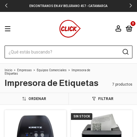
ENCONTRANOS EN AV BELGRANO 457 - CATAMARCA
0
Inicio
>
Empresas
>
Equipos Comerciales
>
Impresora de
Etiquetas
Impresora de Etiquetas
7 productos
ORDENAR
FILTRAR
SIN STOCK