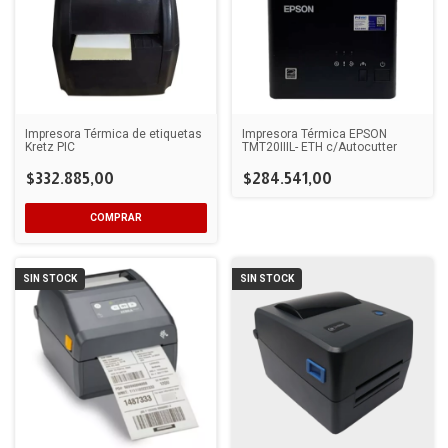
Impresora Térmica de etiquetas
Impresora Térmica EPSON
Kretz PIC
TMT20IIIL- ETH c/Autocutter
$332.885,00
$284.541,00
SIN STOCK
SIN STOCK