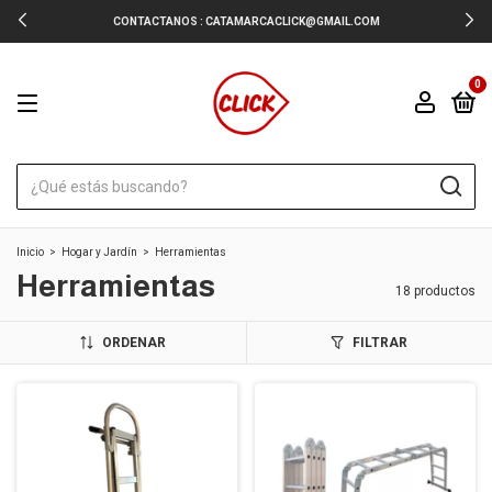
CONTACTANOS :
CATAMARCACLICK@GMAIL.COM
0
Inicio
>
Hogar y Jardín
>
Herramientas
Herramientas
18 productos
ORDENAR
FILTRAR