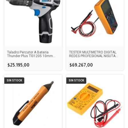
Taladro Percutor A Bateria
TESTER MULTIMETRO DIGITAL
Thunder Plus Tl01205 10mm
REDES PROFESIONAL NISUTA
12v con maletín
NS-TEDI2
$25.195,00
$69.267,00
SIN STOCK
SIN STOCK