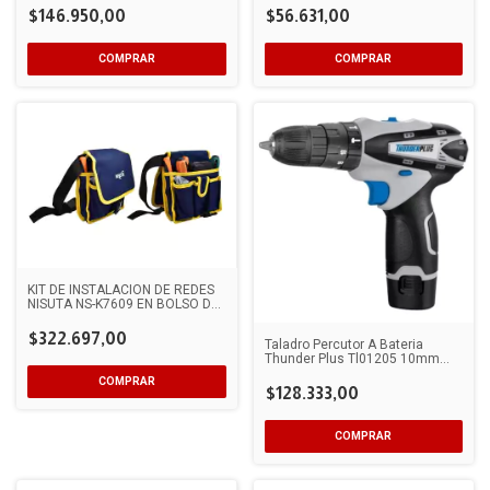
$146.950,00
$56.631,00
KIT DE INSTALACION DE REDES
NISUTA NS-K7609 EN BOLSO DE
10 PIEZAS
$322.697,00
Taladro Percutor A Bateria
Thunder Plus Tl01205 10mm
12v
$128.333,00