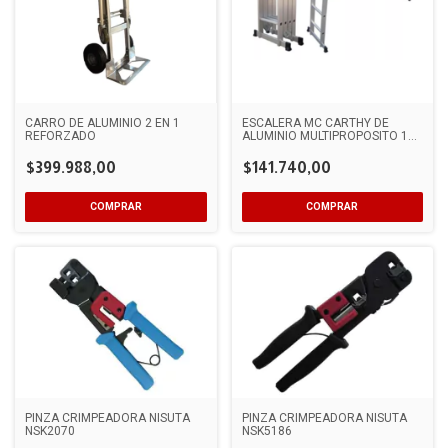
CARRO DE ALUMINIO 2 EN 1
ESCALERA MC CARTHY DE
REFORZADO
ALUMINIO MULTIPROPOSITO 12
ESCOLINES ARTICULADA 4X3
HATAS 150KG
$399.988,00
$141.740,00
PINZA CRIMPEADORA NISUTA
PINZA CRIMPEADORA NISUTA
NSK2070
NSK5186