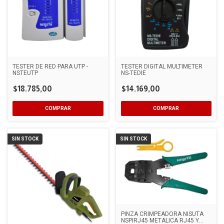
TESTER DE RED PARA UTP -
TESTER DIGITAL MULTIMETER
NSTEUTP
NS-TEDIE
$18.785,00
$14.169,00
SIN STOCK
SIN STOCK
PINZA CRIMPEADORA NISUTA
NSPIRJ45 METALICA RJ45 Y