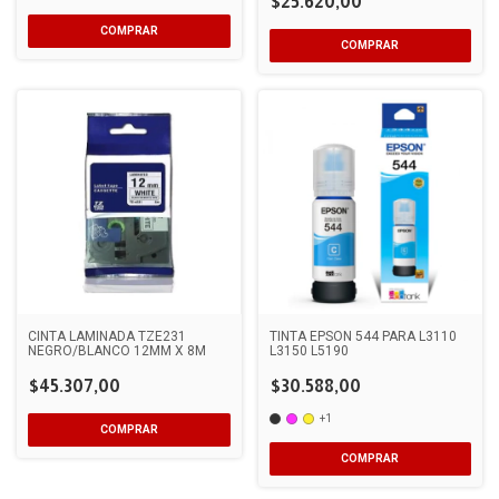
$25.620,00
CINTA LAMINADA TZE231
TINTA EPSON 544 PARA L3110
NEGRO/BLANCO 12MM X 8M
L3150 L5190
$45.307,00
$30.588,00
+1
COMPRAR