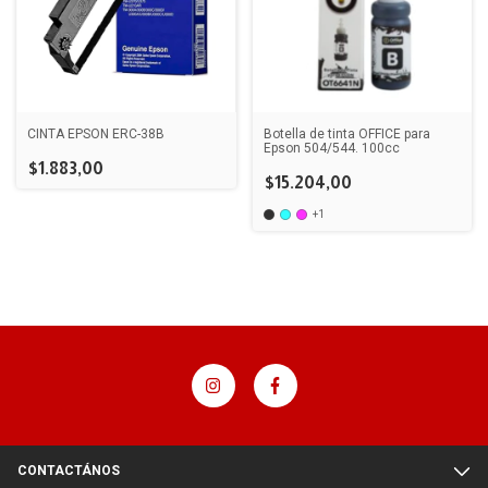
CINTA EPSON ERC-38B
Botella de tinta OFFICE para
Epson 504/544. 100cc
$1.883,00
$15.204,00
+1
CONTACTÁNOS