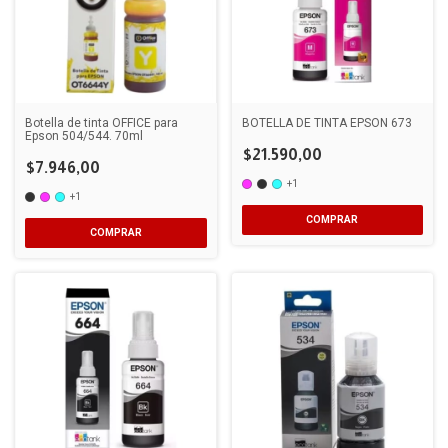
Botella de tinta OFFICE para
BOTELLA DE TINTA EPSON 673
Epson 504/544. 70ml
$21.590,00
$7.946,00
+1
+1
COMPRAR
COMPRAR