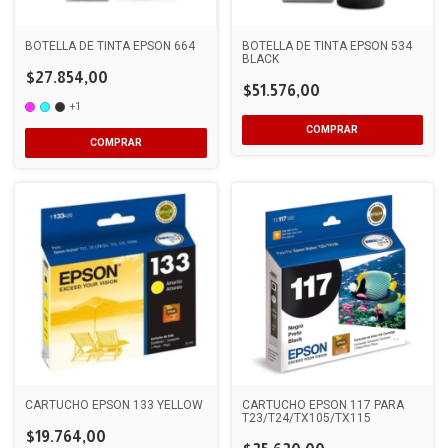
BOTELLA DE TINTA EPSON 664
BOTELLA DE TINTA EPSON 534
BLACK
$27.854,00
$51.576,00
+1
COMPRAR
CARTUCHO EPSON 133 YELLOW
CARTUCHO EPSON 117 PARA
T23/T24/TX105/TX115
$19.764,00