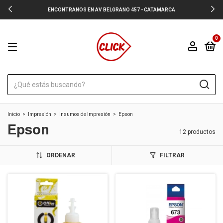
ENCONTRANOS EN AV BELGRANO 457 - CATAMARCA
0
Inicio
>
Impresión
>
Insumos de Impresión
>
Epson
Epson
12 productos
ORDENAR
FILTRAR