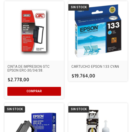
SIN STOCK
CINTA DE IMPRESION GTC
CARTUCHO EPSON 133 CYAN
EPSON ERC-30/34/38.
$19.764,00
$2.778,00
SIN STOCK
SIN STOCK