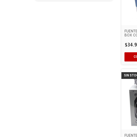
FUENTE
BOX CO
$34.9
SIN STO
FUENTE