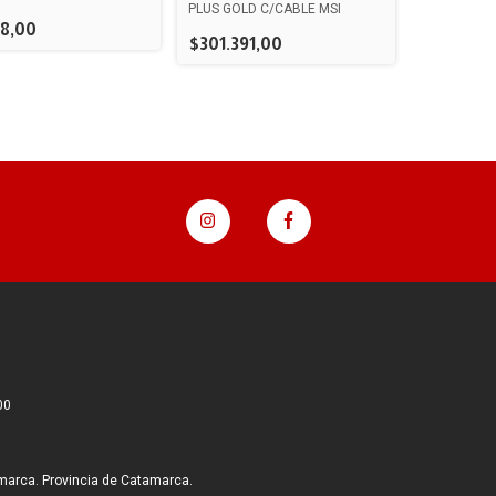
PLUS GOLD C/CABLE MSI
08,00
$301.391,00
00
marca. Provincia de Catamarca.