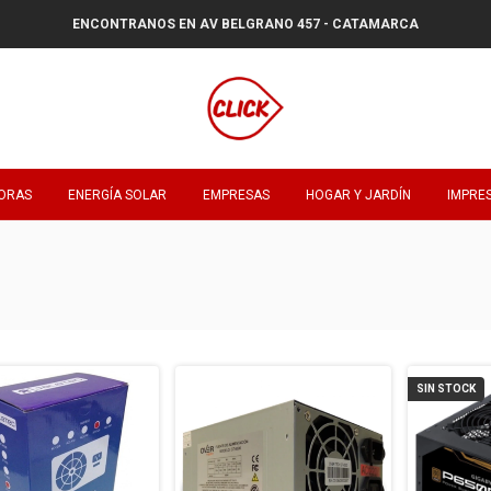
ENCONTRANOS EN AV BELGRANO 457 - CATAMARCA
ORAS
ENERGÍA SOLAR
EMPRESAS
HOGAR Y JARDÍN
IMPRE
SIN STOCK