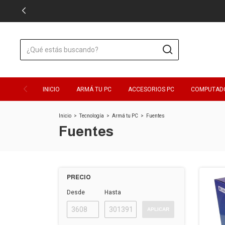
INICIO
ARMÁ TU PC
ACCESORIOS PC
COMPUTAD
Inicio
>
Tecnología
>
Armá tu PC
>
Fuentes
Fuentes
PRECIO
Desde
Hasta
APLICAR